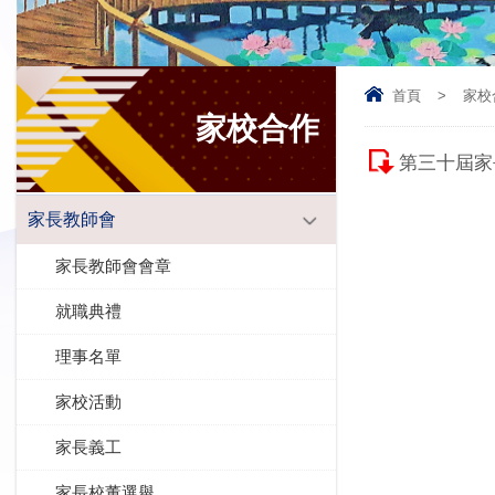
首頁
>
家校
家校合作
第三十屆家
家長教師會
家長教師會會章
就職典禮
理事名單
家校活動
家長義工
家長校董選舉