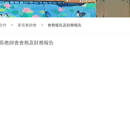
合作
>
家長教師會
>
會務報告及財務報告
長教師會會務及財務報告