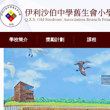
伊利沙伯中學舊生會小
Q.E.S. Old Students' Association Branch Pr
學校簡介
獎勵計劃
課程