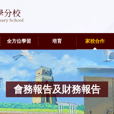
學分校
imary School
全方位學習
培育
家校合作
會務報告及財務報告