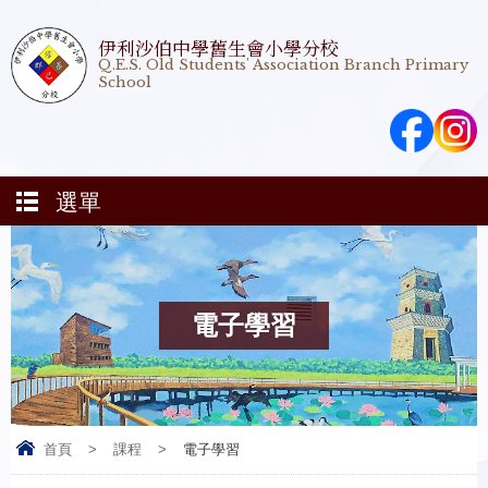
伊利沙伯中學舊生會小學分校
Q.E.S. Old Students' Association Branch Primary
School
選單
電子學習
首頁
>
課程
>
電子學習