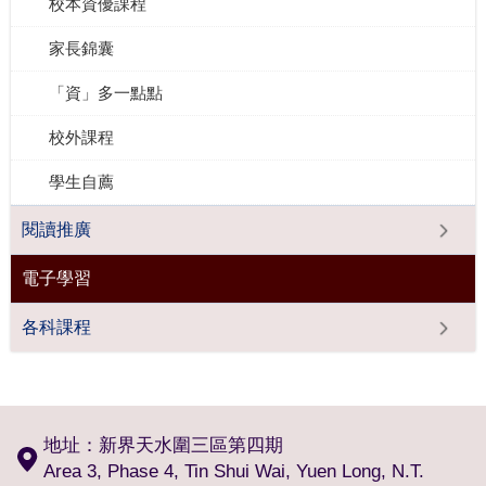
校本資優課程
家長錦囊
「資」多一點點
校外課程
學生自薦
閱讀推廣
電子學習
各科課程
地址：新界天水圍三區第四期
Area 3, Phase 4, Tin Shui Wai, Yuen Long, N.T.