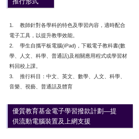
推行形式
1. 教師針對各學科的特色及學習內容，適時配合
電子工具，以提升教學效能。
2. 學生自攜平板電腦(iPad)，下載電子教科書(數
學、人文、科學、普通話)及相關應用程式或學習材
料回校上課。
3. 推行科目：中文、英文、數學、人文、科學、
音樂、視藝、普通話及體育
優質教育基金電子學習撥款計劃—提
供流動電腦裝置及上網支援