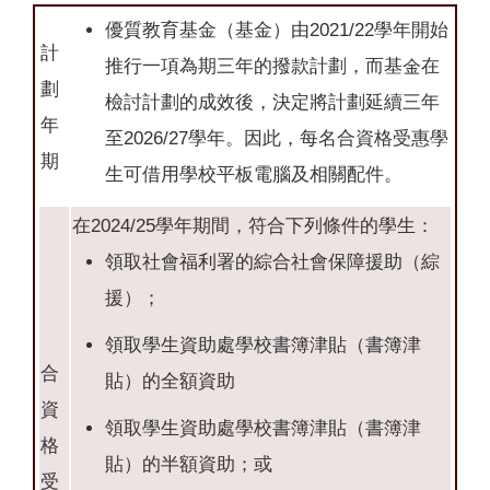
優質教育基金（基金）由2021/22學年開始
計
推行一項為期三年的撥款計劃，而基金在
劃
檢討計劃的成效後，決定將計劃延續三年
年
至2026/27學年。因此，每名合資格受惠學
期
生可借用學校平板電腦及相關配件。
在2024/25學年期間，符合下列條件的學生：
領取社會福利署的綜合社會保障援助（綜
援）；
領取學生資助處學校書簿津貼（書簿津
合
貼）的全額資助
資
領取學生資助處學校書簿津貼（書簿津
格
貼）的半額資助；或
受