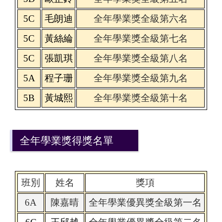
5C
毛朗迪
全年學業獎全級第六名
5C
黃絲綸
全年學業獎全級第七名
5C
張凱琪
全年學業獎全級第八名
5A
程子珊
全年學業獎全級第九名
5B
黃城熙
全年學業獎全級第十名
全年學業獎得獎名單
班別
姓名
獎項
6A
陳嘉晴
全年學業優異獎全級第一名