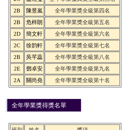
2B
陳昱嵐
全年學業獎全級第四名
2B
危梓朗
全年學業獎全級第五名
2D
簡文軒
全年學業獎全級第六名
2C
徐韵軒
全年學業獎全級第七名
2B
吳芊蕊
全年學業獎全級第八名
2E
鄧卓安
全年學業獎全級第九名
2A
關尚堯
全年學業獎全級第十名
全年學業獎得獎名單
班別
姓名
獎項