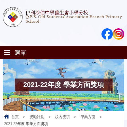
伊利沙伯中學舊生會小學分校
Q.E.S. Old Students' Association Branch Primary
School
選單
2021-22年度 學業方面獎項
首頁
>
獎勵計劃
>
校內獎項
>
學業方面
>
2021-22年度 學業方面獎項