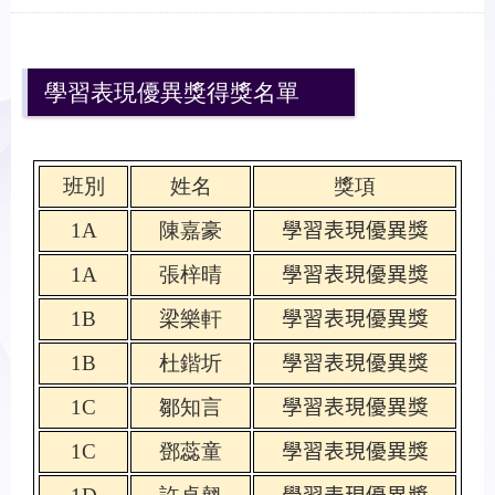
學習表現優異獎得獎名單
班別
姓名
獎項
1A
陳嘉豪
學習表現優異獎
1A
張梓晴
學習表現優異獎
1B
梁樂軒
學習表現優異獎
1B
杜鍇圻
學習表現優異獎
1C
鄒知言
學習表現優異獎
1C
鄧蕊童
學習表現優異獎