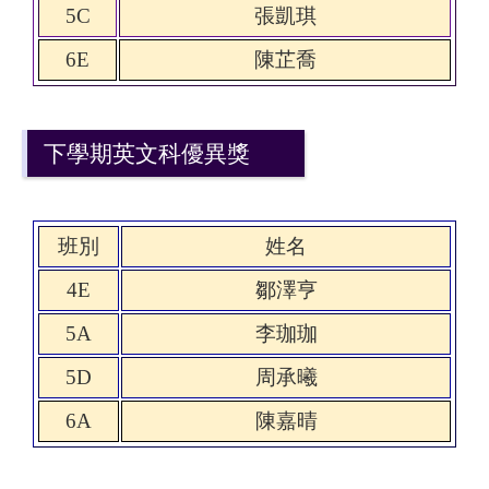
5C
張凱琪
6E
陳芷喬
下學期英文科優異獎
班別
姓名
4E
鄒澤亨
5A
李珈珈
5D
周承曦
6A
陳嘉晴