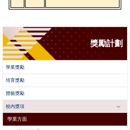
獎勵計劃
學業獎勵
培育獎勵
體藝獎勵
校內獎項
學業方面