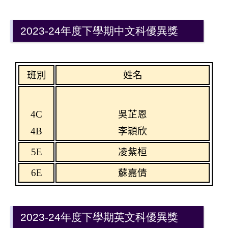
2023-24年度下學期中文科優異獎
班別
姓名
4C
吳芷恩
4B
李穎欣
5E
凌紫桓
6E
蘇嘉倩
2023-24年度下學期英文科優異獎