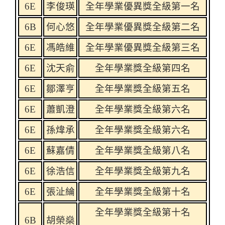
6E
李俊瑛
全年學業優異獎全級第一名
6B
何心悠
全年學業優異獎全級第二名
6E
馮皓維
全年學業優異獎全級第三名
6E
沈天俞
全年學業獎全級第四名
6E
鄒澤亨
全年學業獎全級第五名
6E
蕭凱澄
全年學業獎全級第六名
6E
孫煒承
全年學業獎全級第六名
6E
蘇嘉倩
全年學業獎全級第八名
6E
徐浩信
全年學業獎全級第九名
6E
張沚綸
全年學業獎全級第十名
全年學業獎全級第十名
6B
胡榮燊