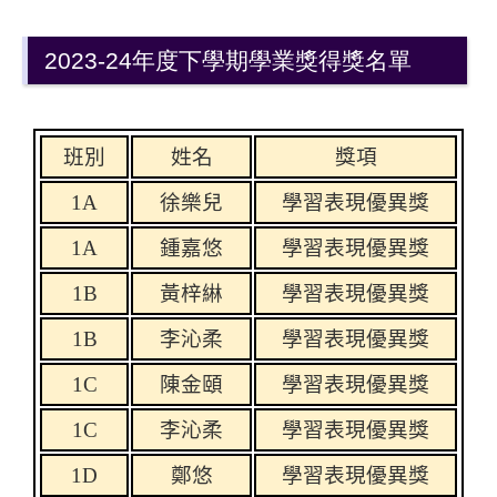
2023-24年度下學期學業獎得獎名單
班別
姓名
獎項
1A
徐樂兒
學習表現優異獎
1A
鍾嘉悠
學習表現優異獎
1B
黃梓綝
學習表現優異獎
1B
李沁柔
學習表現優異獎
1C
陳金頤
學習表現優異獎
1C
李沁柔
學習表現優異獎
1D
鄭悠
學習表現優異獎