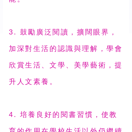
3. 鼓勵廣泛閱讀，擴闊眼界，
加深
對生活的認識與理解，學會
欣賞
生活、文學、美學藝術，提
升
人文素養。
4. 培養良好的閱書習慣，使教
育的
作用在學校生活以外仍繼續