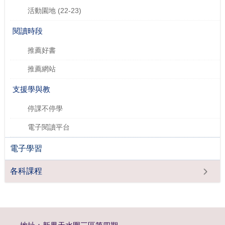
活動園地 (22-23)
閱讀時段
推薦好書
推薦網站
支援學與教
​停課不停學
電子閱讀平台
電子學習
各科課程