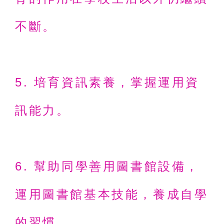
不斷。
5. 培育資訊素養，掌握運用資
訊
能力。
6. 幫助同學善用圖書館設備，
運用
圖書館基本技能，養成自學
的
習慣。