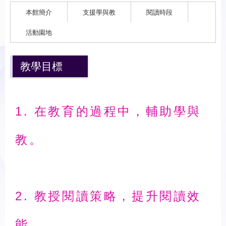
本館簡介
支援學與教
閱讀時段
活動園地
教學目標
1. 在教育的過程中，輔助學與
教。
2. 教授閱讀策略，提升閱讀效
能。