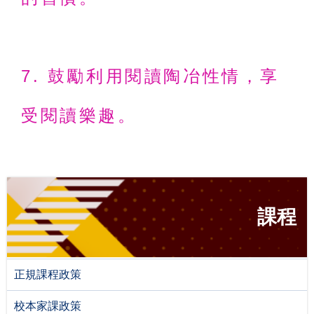
7. 鼓勵利用閱讀陶冶性情，享
受閱讀
樂趣。
課程
正規課程政策
校本家課政策