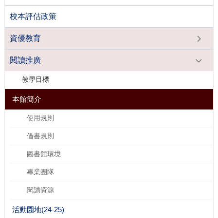
校本評估政策
資優教育
閱讀推廣
教學目標
本館簡介
使用規則
借書規則
圖書館環境
專業團隊
閱讀資源
活動園地(24-25)