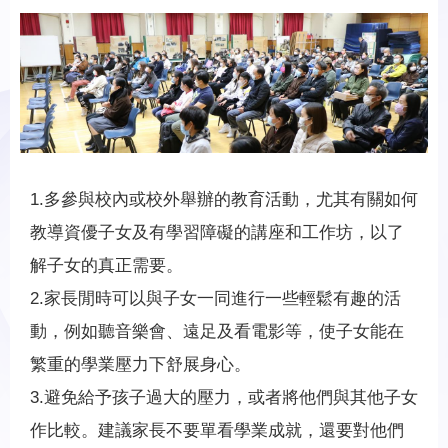
1.多參與校內或校外舉辦的教育活動，尤其有關如何
教導資優子女及有學習障礙的講座和工作坊，以了
解子女的真正需要。
2.家長閒時可以與子女一同進行一些輕鬆有趣的活
動，例如聽音樂會、遠足及看電影等，使子女能在
繁重的學業壓力下舒展身心。
3.避免給予孩子過大的壓力，或者將他們與其他子女
作比較。建議家長不要單看學業成就，還要對他們