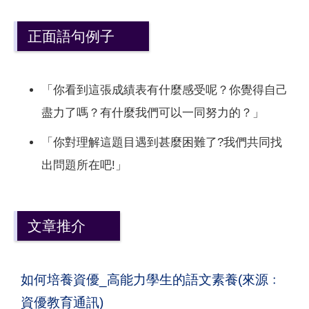
正面語句例子
「你看到這張成績表有什麼感受呢？你覺得自己
盡力了嗎？有什麼我們可以一同努力的？」
「你對理解這題目遇到甚麼困難了?我們共同找
出問題所在吧!」
文章推介
如何培養資優_高能力學生的語文素養(來源﹕
資優教育通訊)