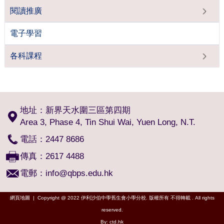
閱讀推廣
電子學習
各科課程
地址：新界天水圍三區第四期
Area 3, Phase 4, Tin Shui Wai, Yuen Long, N.T.
電話：2447 8686
傳真：2617 4488
電郵：
info@qbps.edu.hk
網頁地圖
| Copyright @ 2022 伊利沙伯中學舊生會小學分校. 版權所有 不得轉載 . All rights
reserved.
By: ctd.hk