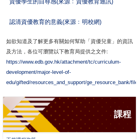
資優學生的自尊感(來源﹕資優教育通訊)
認清資優教育的意義(來源﹕明校網)
如欲知道及了解更多有關如何幫助「資優兒童」的資訊
及方法，各位可瀏覽以下教育局提供之文件:
https://www.edb.gov.hk/attachment/tc/curriculum-
development/major-level-of-
edu/gifted/resources_and_support/ge_resource_bank/files
課程