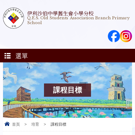
伊利沙伯中學舊生會小學分校
Q.E.S. Old Students' Association Branch Primary
School
選單
課程目標
首頁
>
培育
>
課程目標