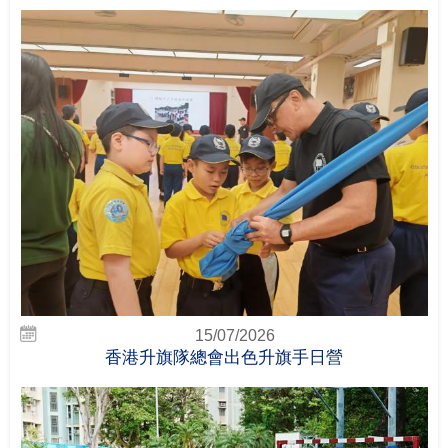
15/07/2026
香港升旗隊總會出色升旗手日營