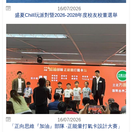
16/07/2026
盛夏Chill玩派對暨2026-2028年度校友校董選舉
16/07/2026
「正向思維『加油』部隊 ‧正能量打氣卡設計大賽」