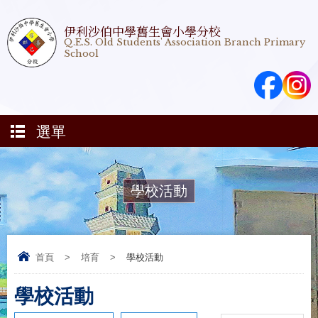
伊利沙伯中學舊生會小學分校
Q.E.S. Old Students' Association Branch Primary
School
選單
學校活動
首頁
>
培育
>
學校活動
學校活動