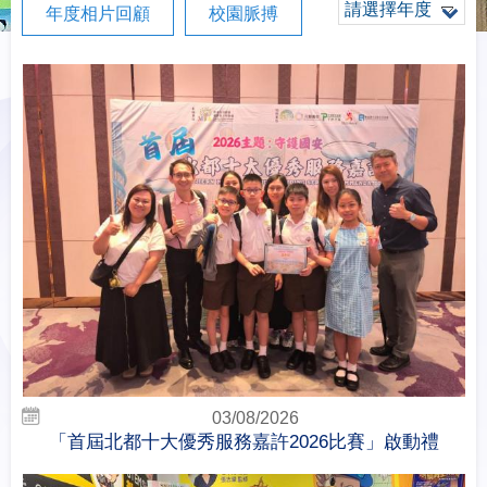
請選擇年度
年度相片回顧
校園脈搏
03/08/2026
「首屆北都十大優秀服務嘉許2026比賽」啟動禮