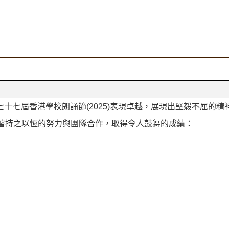
七十七屆香港學校朗誦節
(2025)
表現卓越，展現出堅毅不屈的精
著持之以恆的努力與團隊合作，取得令人鼓舞的成績：