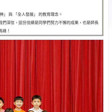
」 與 「全人發展」 的教育理念。
我們深信，這份佳績是同學們努力不懈的成果，也是師長
高峰！