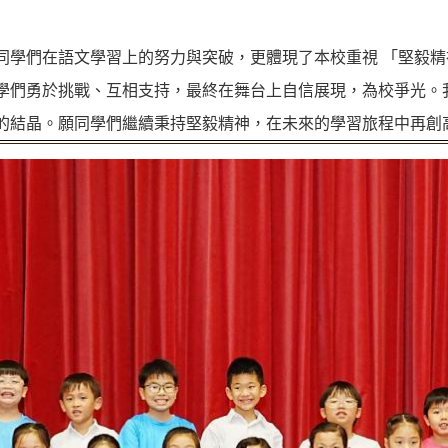
同學們在語文學習上的努力與突破，更體現了本校重視 「堅毅精神
學們勇於挑戰、互相支持，最終在舞台上自信展現，為校爭光。
的結晶。願同學們繼續秉持堅毅精神，在未來的學習旅程中再創