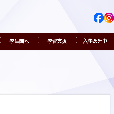
學生園地
學習支援
入學及升中