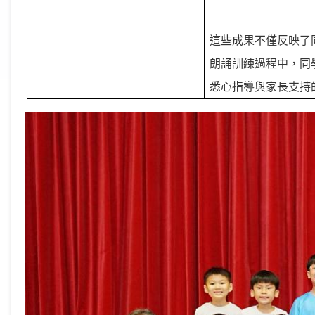
這些成果不僅反映了
朗誦訓練過程中，同
悉心指導與家長支持