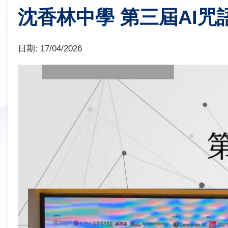
沈香林中學 第三屆AI咒
日期:
17/04/2026