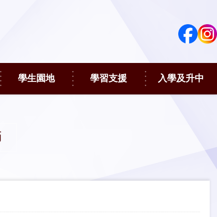
學生園地
學習支援
入學及升中
師