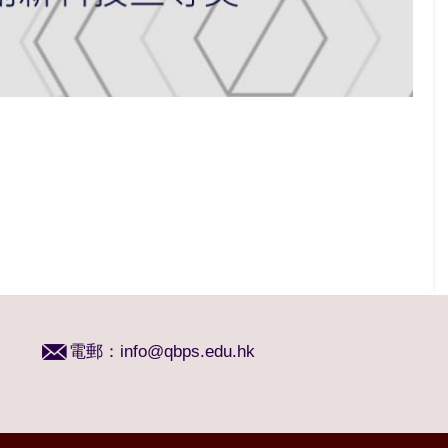
電郵：
info@qbps.edu.hk