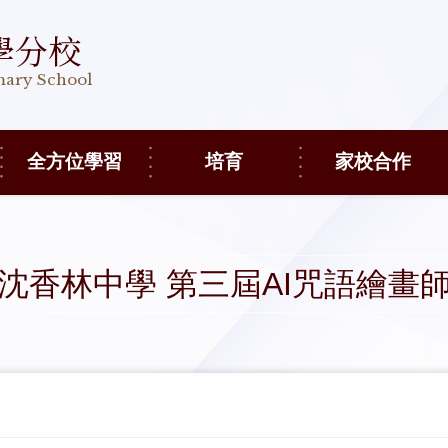
學分校
imary School
全方位學習
培育
家校合作
沈香林中學 第三屆AI咒語繪畫