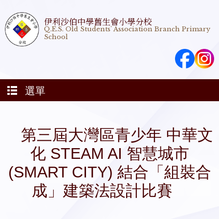
伊利沙伯中學舊生會小學分校
Q.E.S. Old Students' Association Branch Primary
School
選單
第三屆大灣區 青少年 中華文
化 STEAM AI 智慧城市
(SMART CITY) 結合「組裝合
成」建築法設計比賽