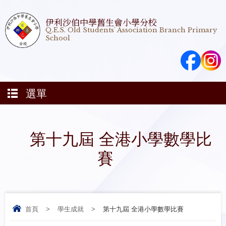
伊利沙伯中學舊生會小學分校
Q.E.S. Old Students' Association Branch Primary
School
選單
第十九屆 全港小學數學比
賽
首頁
>
學生成就
>
第十九屆 全港小學數學比賽