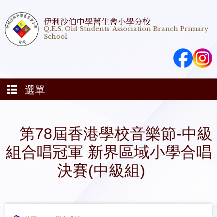
伊利沙伯中學舊生會小學分校
Q.E.S. Old Students' Association Branch Primary
School
選單
第78屆香港學校音樂節-中級
組合唱冠軍 新界區域小學合唱
決賽(中級組)