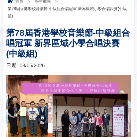
首頁
>
學生成就
>
第78屆香港學校音樂節-中級組合唱冠軍 新界區域小學合唱決賽(中級
組)
第78屆香港學校音樂節-中級組合
唱冠軍 新界區域小學合唱決賽
(中級組)
日期:
08/05/2026