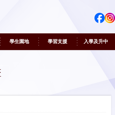
學生園地
學習支援
入學及升中
盃