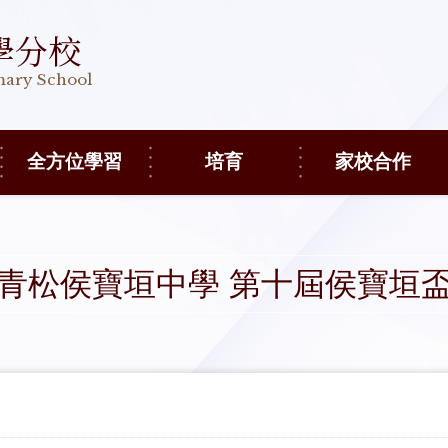
學分校
imary School
全方位學習
培育
家校合作
青松侯寶垣中學 第十屆侯寶垣