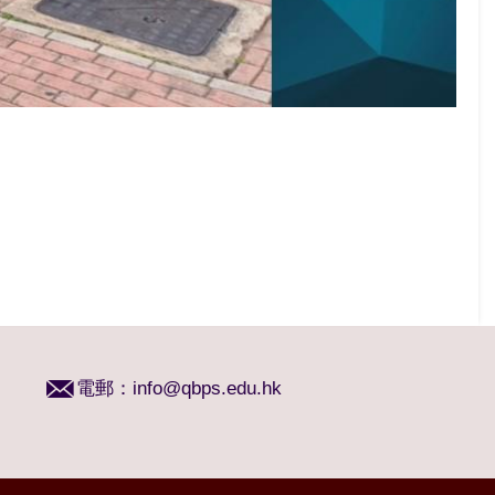
電郵：
info@qbps.edu.hk