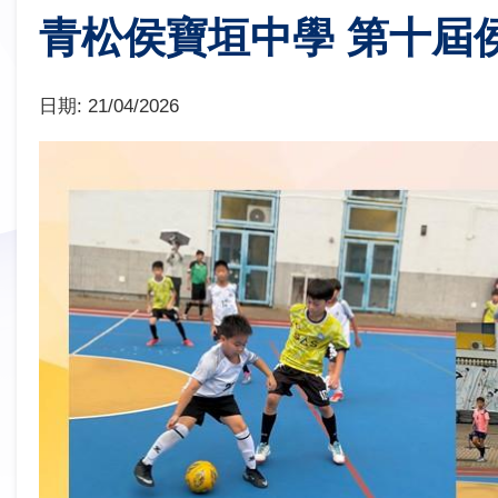
青松侯寶垣中學 第十屆
日期:
21/04/2026