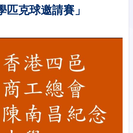
小學匹克球 邀請賽」