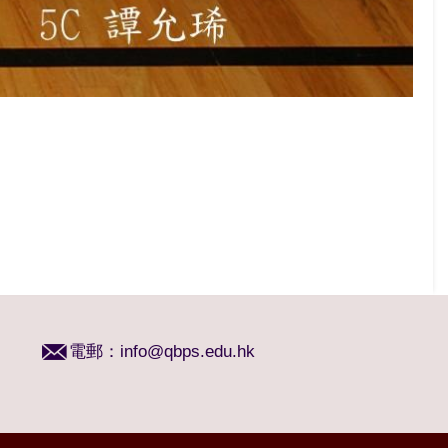
電郵：
info@qbps.edu.hk