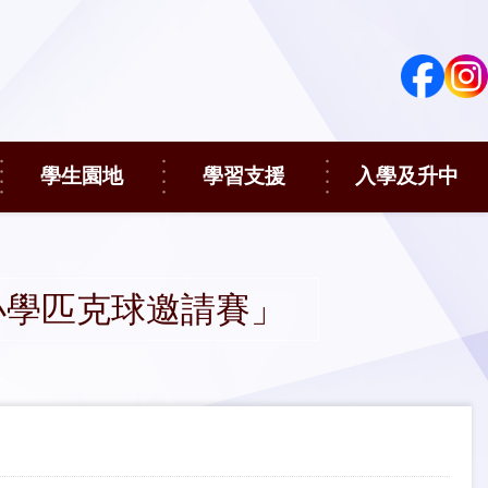
學生園地
學習支援
入學及升中
 小學匹克球 邀請賽」