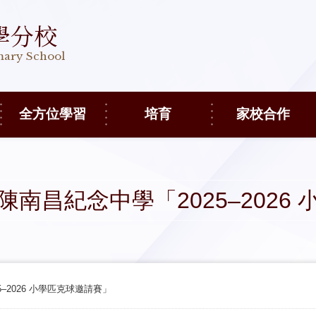
學分校
imary School
全方位學習
培育
家校合作
陳南昌紀念中學 「2025–2026
–2026 小學匹克球 邀請賽」