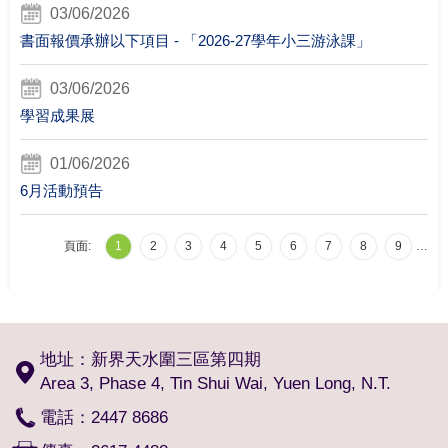
03/06/2026
書面報價承辦以下項目 - 「2026-27學年小三游泳課」
03/06/2026
學習成果展
01/06/2026
6月活動預告
頁面:
1
2
3
4
5
6
7
8
9
…
地址：新界天水圍三區第四期
Area 3, Phase 4, Tin Shui Wai, Yuen Long, N.T.
電話：2447 8686