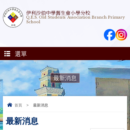
伊利沙伯中學舊生會小學分校
Q.E.S. Old Students' Association Branch Primary
School
選單
最新消息
首頁
>
最新消息
最新消息