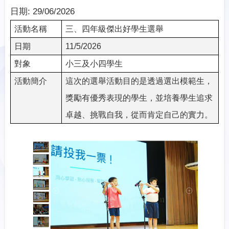
日期:
29/06/2026
活動名稱
三、四年級傑出好學生選舉
日期
11/5/2026
對象
小三及小四學生
活動簡介
這次的選舉活動目的是透過選出模範生，
獎勵有優秀表現的學生，並培養學生追求
卓越、挑戰自我，從而肯定自己的實力。