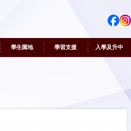
學生園地
學習支援
入學及升中