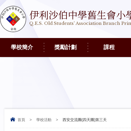
伊利沙伯中學舊生會小
Q.E.S. Old Students' Association Branch Pr
學校簡介
獎勵計劃
課程
首頁
>
學校活動
>
西安交流團(四天團)第三天