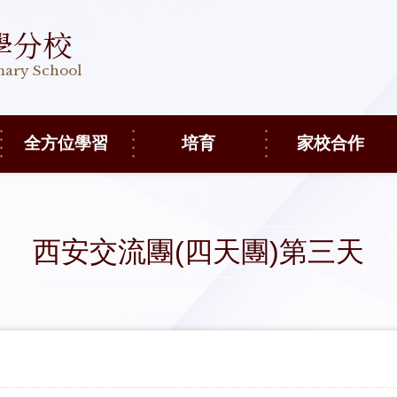
學分校
imary School
全方位學習
培育
家校合作
西安交流團(四天團)第三天