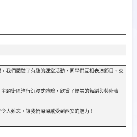
裡，我們體驗了有趣的課堂活動，同學們互相表演節目、交
」主題街區進行沉浸式體驗，欣賞了優美的舞蹈與藝術表
歷令人難忘，讓我們深深感受到西安的魅力！